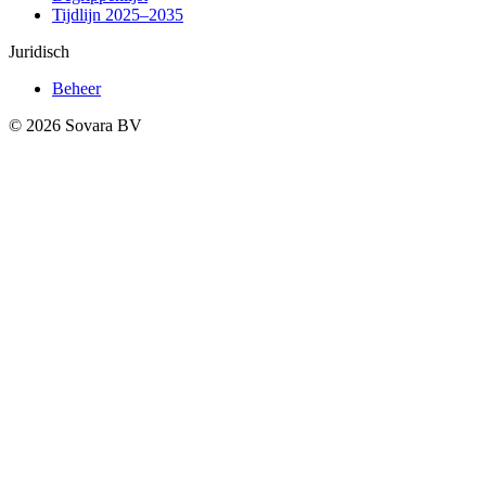
Tijdlijn 2025–2035
Juridisch
Beheer
© 2026 Sovara BV