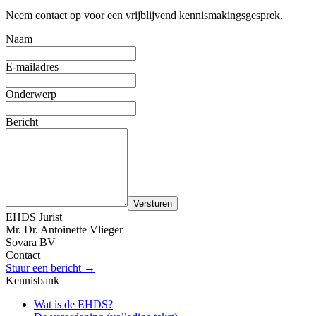
Neem contact op voor een vrijblijvend kennismakingsgesprek.
Naam
E-mailadres
Onderwerp
Bericht
Versturen
EHDS Jurist
Mr. Dr. Antoinette Vlieger
Sovara BV
Contact
Stuur een bericht →
Kennisbank
Wat is de EHDS?