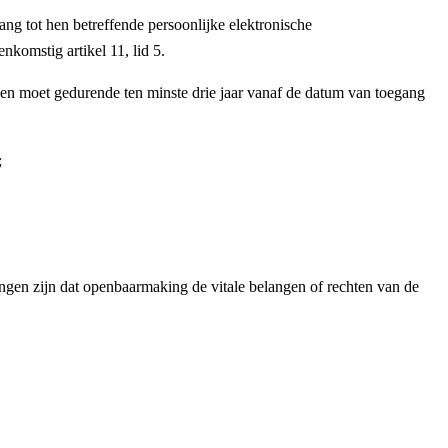
ng tot hen betreffende persoonlijke elektronische
komstig artikel 11, lid 5.
s en moet gedurende ten minste drie jaar vanaf de datum van toegang
;
zingen zijn dat openbaarmaking de vitale belangen of rechten van de