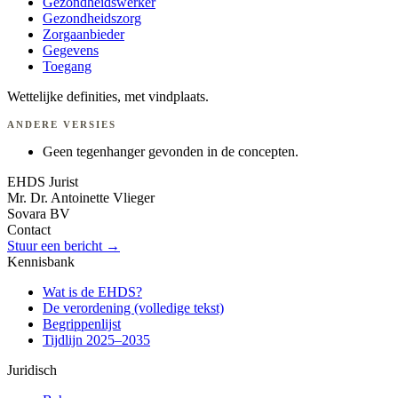
Gezondheidswerker
Gezondheidszorg
Zorgaanbieder
Gegevens
Toegang
Wettelijke definities, met vindplaats.
ANDERE VERSIES
Geen tegenhanger gevonden in de concepten.
EHDS Jurist
Mr. Dr. Antoinette Vlieger
Sovara BV
Contact
Stuur een bericht →
Kennisbank
Wat is de EHDS?
De verordening (volledige tekst)
Begrippenlijst
Tijdlijn 2025–2035
Juridisch