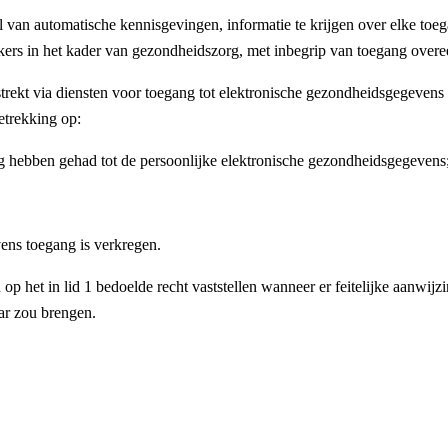
van automatische kennisgevingen, informatie te krijgen over elke toega
s in het kader van gezondheidszorg, met inbegrip van toegang overeen
strekt via diensten voor toegang tot elektronische gezondheidsgegeven
etrekking op:
ng hebben gehad tot de persoonlijke elektronische gezondheidsgegevens
ens toegang is verkregen.
p het in lid 1 bedoelde recht vaststellen wanneer er feitelijke aanwij
ar zou brengen.