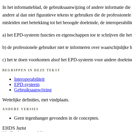
In het informatieblad, de gebruiksaanwijzing of andere informatie d
andere al dan niet figuratieve tekens te gebruiken die de profession
misleiden met betrekking tot het beoogde doeleinde, de interoperabilit
a) het EPD-systeem functies en eigenschappen toe te schrijven die het 
b) de professionele gebruiker niet te informeren over waarschijnlijke
c) het te doen voorkomen alsof het EPD-systeem voor andere doelein
BEGRIPPEN IN DEZE TEKST
Interoperabiliteit
EPD-systeem
Gebruiksaanwijzing
Wettelijke definities, met vindplaats.
ANDERE VERSIES
Geen tegenhanger gevonden in de concepten.
EHDS Jurist