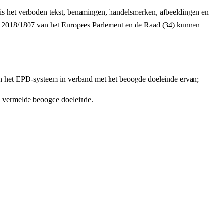
 is het verboden tekst, benamingen, handelsmerken, afbeeldingen en
(EU) 2018/1807 van het Europees Parlement en de Raad (34) kunnen
 van het EPD-systeem in verband met het beoogde doeleinde ervan;
e vermelde beoogde doeleinde.