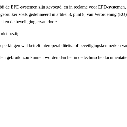
ie bij de EPD-systemen zijn gevoegd, en in reclame voor EPD-systemen,
ele gebruiker zoals gedefinieerd in artikel 3, punt 8, van Verordening 
eit en de beveiliging ervan door:
niet bezit;
 beperkingen wat betreft interoperabiliteits- of beveiligingskenmerken
den gebruikt zou kunnen worden dan het in de technische documentati