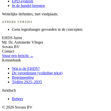
EPD-systeem
In de handel brengen
Wettelijke definities, met vindplaats.
ANDERE VERSIES
Geen tegenhanger gevonden in de concepten.
EHDS Jurist
Mr. Dr. Antoinette Vlieger
Sovara BV
Contact
Stuur een bericht →
Kennisbank
Wat is de EHDS?
De verordening (volledige tekst)
Begrippenlijst
Tijdlijn 2025–2035
Juridisch
Beheer
© 2026 Sovara BV